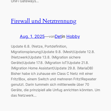
UniFi Gateways…
Firewall und Netztrennung
Aug. 1, 2025
—
Det
in
Hobby
von
Update 6.8. (Netze, Portdefinition,
Migrationsplanung)Update 9.8. (Mesh)Update 12.8.
(Netzwerk)Update 13.8. (Migration sichere
Geräte)Update 17.8. (Migration IoT)Update 21.8.
(Migration Home Assistant)Update 29.8. (MariaDB)
Bisher habe ich zuhause ein Class C Netz mit einer
Fritz!Box, einem Switch und mehreren Fritz!Repeater
genutzt. Darin tummeln sich mittlerweile über 70
Geräte, die prinzipiell alle Unfug anrichten könnten. Um
das Netzwerk…