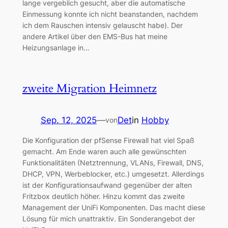
lange vergeblich gesucht, aber die automatische
Einmessung konnte ich nicht beanstanden, nachdem
ich dem Rauschen intensiv gelauscht habe). Der
andere Artikel über den EMS-Bus hat meine
Heizungsanlage in…
zweite Migration Heimnetz
Sep. 12, 2025
—
Det
in
Hobby
von
Die Konfiguration der pfSense Firewall hat viel Spaß
gemacht. Am Ende waren auch alle gewünschten
Funktionalitäten (Netztrennung, VLANs, Firewall, DNS,
DHCP, VPN, Werbeblocker, etc.) umgesetzt. Allerdings
ist der Konfigurationsaufwand gegenüber der alten
Fritzbox deutlich höher. Hinzu kommt das zweite
Management der UniFi Komponenten. Das macht diese
Lösung für mich unattraktiv. Ein Sonderangebot der