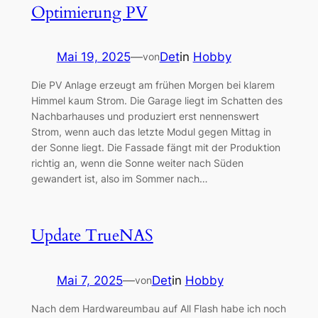
Optimierung PV
Mai 19, 2025
—
Det
in
Hobby
von
Die PV Anlage erzeugt am frühen Morgen bei klarem
Himmel kaum Strom. Die Garage liegt im Schatten des
Nachbarhauses und produziert erst nennenswert
Strom, wenn auch das letzte Modul gegen Mittag in
der Sonne liegt. Die Fassade fängt mit der Produktion
richtig an, wenn die Sonne weiter nach Süden
gewandert ist, also im Sommer nach…
Update TrueNAS
Mai 7, 2025
—
Det
in
Hobby
von
Nach dem Hardwareumbau auf All Flash habe ich noch