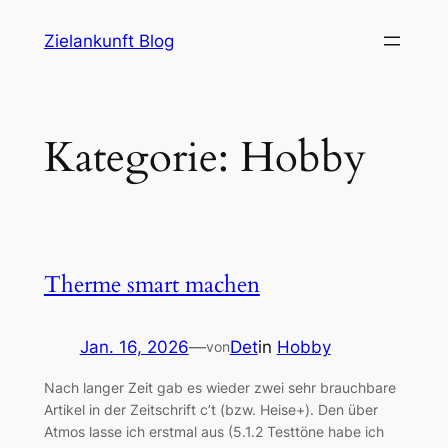
Zum
Zielankunft Blog
Inhalt
springen
Kategorie:
Hobby
Therme smart machen
Jan. 16, 2026
—
Det
in
Hobby
von
Nach langer Zeit gab es wieder zwei sehr brauchbare
Artikel in der Zeitschrift c’t (bzw. Heise+). Den über
Atmos lasse ich erstmal aus (5.1.2 Testtöne habe ich