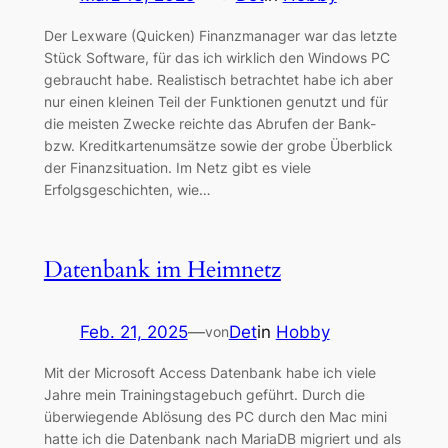
Der Lexware (Quicken) Finanzmanager war das letzte
Stück Software, für das ich wirklich den Windows PC
gebraucht habe. Realistisch betrachtet habe ich aber
nur einen kleinen Teil der Funktionen genutzt und für
die meisten Zwecke reichte das Abrufen der Bank-
bzw. Kreditkartenumsätze sowie der grobe Überblick
der Finanzsituation. Im Netz gibt es viele
Erfolgsgeschichten, wie…
Datenbank im Heimnetz
Feb. 21, 2025
—
Det
in
Hobby
von
Mit der Microsoft Access Datenbank habe ich viele
Jahre mein Trainingstagebuch geführt. Durch die
überwiegende Ablösung des PC durch den Mac mini
hatte ich die Datenbank nach MariaDB migriert und als