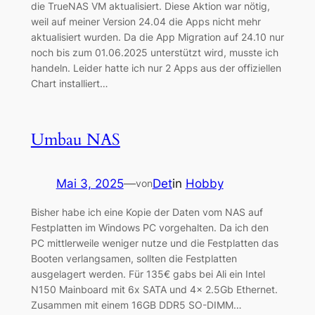
die TrueNAS VM aktualisiert. Diese Aktion war nötig,
weil auf meiner Version 24.04 die Apps nicht mehr
aktualisiert wurden. Da die App Migration auf 24.10 nur
noch bis zum 01.06.2025 unterstützt wird, musste ich
handeln. Leider hatte ich nur 2 Apps aus der offiziellen
Chart installiert…
Umbau NAS
Mai 3, 2025
—
Det
in
Hobby
von
Bisher habe ich eine Kopie der Daten vom NAS auf
Festplatten im Windows PC vorgehalten. Da ich den
PC mittlerweile weniger nutze und die Festplatten das
Booten verlangsamen, sollten die Festplatten
ausgelagert werden. Für 135€ gabs bei Ali ein Intel
N150 Mainboard mit 6x SATA und 4x 2.5Gb Ethernet.
Zusammen mit einem 16GB DDR5 SO-DIMM…