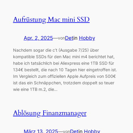
Aufrüstung Mac mini SSD
Apr. 2, 2025
—
Det
in
Hobby
von
Nachdem sogar die c’t (Ausgabe 7/25) über
kompatible SSDs für den Mac mini m4 berichtet hat,
habe ich tatsächlich bei Aliexpress eine 1TB SSD für
134€ bestellt, die nach 10 Tagen hier eingetroffen ist.
Im Vergleich zum offiziellen Apple Aufpreis von 500€
ist das ein Schnäppchen, trotzdem doppelt so teuer
wie eine 1TB m.2, die…
Ablösung Finanzmanager
März 13, 2025
—
Det
in
Hobby
von