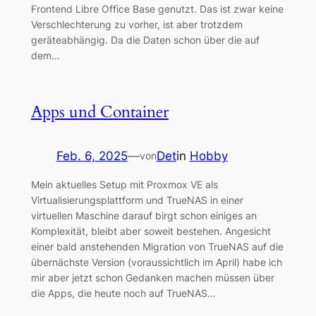
Frontend Libre Office Base genutzt. Das ist zwar keine
Verschlechterung zu vorher, ist aber trotzdem
geräteabhängig. Da die Daten schon über die auf
dem…
Apps und Container
Feb. 6, 2025
—
Det
in
Hobby
von
Mein aktuelles Setup mit Proxmox VE als
Virtualisierungsplattform und TrueNAS in einer
virtuellen Maschine darauf birgt schon einiges an
Komplexität, bleibt aber soweit bestehen. Angesicht
einer bald anstehenden Migration von TrueNAS auf die
übernächste Version (voraussichtlich im April) habe ich
mir aber jetzt schon Gedanken machen müssen über
die Apps, die heute noch auf TrueNAS…