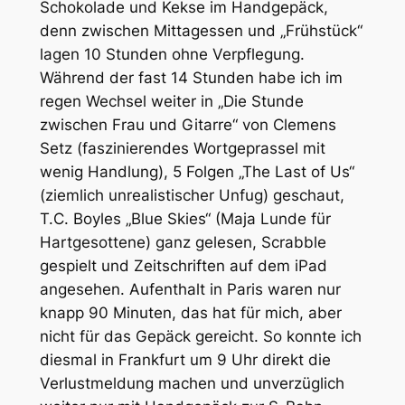
Schokolade und Kekse im Handgepäck,
denn zwischen Mittagessen und „Frühstück“
lagen 10 Stunden ohne Verpflegung.
Während der fast 14 Stunden habe ich im
regen Wechsel weiter in „Die Stunde
zwischen Frau und Gitarre“ von Clemens
Setz (faszinierendes Wortgeprassel mit
wenig Handlung), 5 Folgen „The Last of Us“
(ziemlich unrealistischer Unfug) geschaut,
T.C. Boyles „Blue Skies“ (Maja Lunde für
Hartgesottene) ganz gelesen, Scrabble
gespielt und Zeitschriften auf dem iPad
angesehen. Aufenthalt in Paris waren nur
knapp 90 Minuten, das hat für mich, aber
nicht für das Gepäck gereicht. So konnte ich
diesmal in Frankfurt um 9 Uhr direkt die
Verlustmeldung machen und unverzüglich