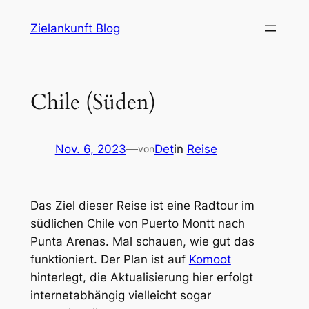
Zum
Zielankunft Blog
Inhalt
springen
Chile (Süden)
Nov. 6, 2023
—
Det
in
Reise
von
Das Ziel dieser Reise ist eine Radtour im
südlichen Chile von Puerto Montt nach
Punta Arenas. Mal schauen, wie gut das
funktioniert. Der Plan ist auf
Komoot
hinterlegt, die Aktualisierung hier erfolgt
internetabhängig vielleicht sogar