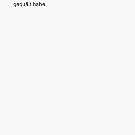
gequält habe.