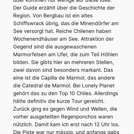
über kommen nur wenige auf diese Idee.
Der Guide erzählt über die Geschichte der
Region. Von Bergbau ist ein altes
Schiffswrack übrig, das die Minendörfer am
See versorgt hat. Reiche Chilenen haben
Wochenendhäuser am See. Attraktion der
Gegend sind die ausgewaschenen
Marmorfelsen am Ufer, die zum Teil Höhlen
bilden. Sie gibts hier an mehreren Stellen,
zwei davon sind besonders markant. Das
eine ist die Capilla de Marmol, das andere
die Catedral de Marmol. Bei Lonely Planet
gehört das zu den Top 10 Chiles. Allerdings
hätte definitiv die kurze Tour gereicht.
Zurück ging es gegen Wind und Wellen, die
vorher ausgeteilten Regenponchos waren
nützlich. Damit kam ich erst nach 12 Uhr los.
Die Piste war nur mässig, und anfangs gabs