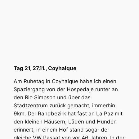
Tag 21, 27.11., Coyhaique
Am Ruhetag in Coyhaique habe ich einen
Spaziergang von der Hospedaje runter an
den Rio Simpson und über das
Stadtzentrum zurück gemacht, immerhin
9km. Der Randbezirk hat fast an La Paz mit
den kleinen Häusern, Läden und Hunden
erinnert, in einem Hof stand sogar der
gleiche VW Passat von vor 46 Jahren. In der