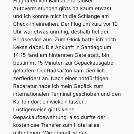
Flughafen von Balmaceda (außer
Autovermietungen gibts da kaum etwas)
und ich konnte mich in die Schlange am
Check-In einreihen. Der Flug um kurz vor 12
Uhr war etwas unruhig, deshalb fiel der
Bordservice aus. Zum Glück hatte ich noch
Kekse dabei. Die Ankunft in Santiago um
14:15 fand am hintersten Gate statt, bin
bestimmt 15 Minuten zur Gepäckausgabe
gelaufen. Der Radkarton kam ziemlich
zerfleddert an. Nach einer notdürftigen
Reparatur habe ich mein Gepäck zum
internationalen Terminal geschoben und den
Karton dort einwickeln lassen.
Lustigerweise gibts keine
Gepäckaufbewahrung, also durfte der
kostenlose Transfer zum Hotel alles
mitnehmen. Wie überall ist das