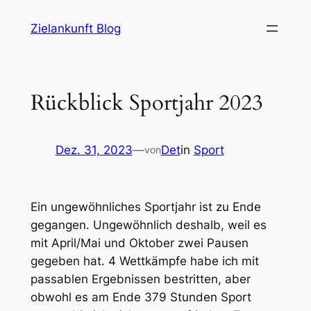
Zum
Zielankunft Blog
Inhalt
springen
Rückblick Sportjahr 2023
Dez. 31, 2023
—
Det
in
Sport
von
Ein ungewöhnliches Sportjahr ist zu Ende
gegangen. Ungewöhnlich deshalb, weil es
mit April/Mai und Oktober zwei Pausen
gegeben hat. 4 Wettkämpfe habe ich mit
passablen Ergebnissen bestritten, aber
obwohl es am Ende 379 Stunden Sport