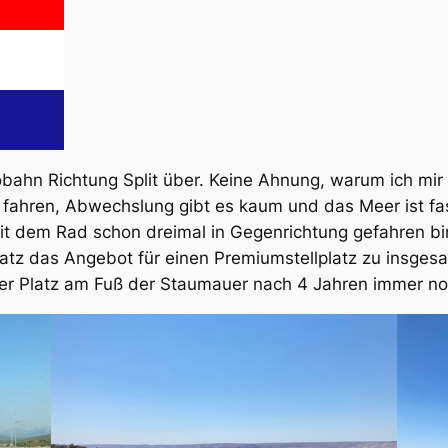
bahn Richtung Split über. Keine Ahnung, warum ich mir 
 fahren, Abwechslung gibt es kaum und das Meer ist fas
it dem Rad schon dreimal in Gegenrichtung gefahren bin.
z das Angebot für einen Premiumstellplatz zu insgesa
er Platz am Fuß der Staumauer nach 4 Jahren immer no