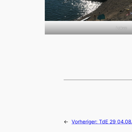
Lokve
←
Vorheriger:
TdE 29 04.08