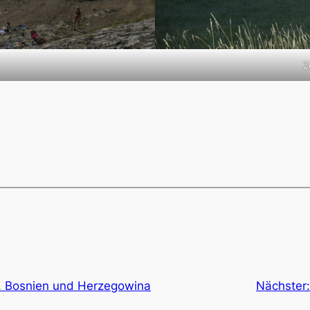
Z
. Bosnien und Herzegowina
Nächster