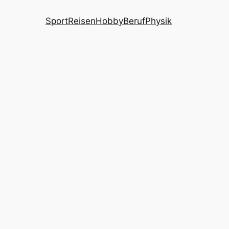
Sport
Reisen
Hobby
Beruf
Physik