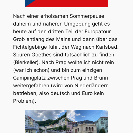
Nach einer erholsamen Sommerpause
daheim und näheren Umgebung geht es
heute auf den dritten Teil der Europatour.
Grob entlang des Mains und dann über das
Fichtelgebirge führt der Weg nach Karlsbad.
Spuren Goethes sind tatsächlich zu finden
(Bierkeller). Nach Prag wollte ich nicht rein
(war ich schon) und bin zum einzigen
Campingplatz zwischen Prag und Brünn
weitergefahren (wird von Niederländern
betrieben, also deutsch und Euro kein
Problem).