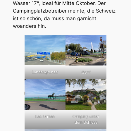
Wasser 17°, ideal für Mitte Oktober. Der
Campingplatzbetreiber meinte, die Schweiz
ist so schön, da muss man garnicht
woanders hin.
Landesgrenze
Genf
Lac Leman
Camping unter
dem Schloss