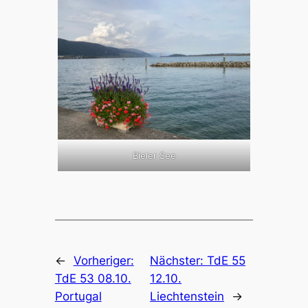
Bieler See
←
Vorheriger:
Nächster:
TdE 55
TdE 53 08.10.
12.10.
Portugal
Liechtenstein
→