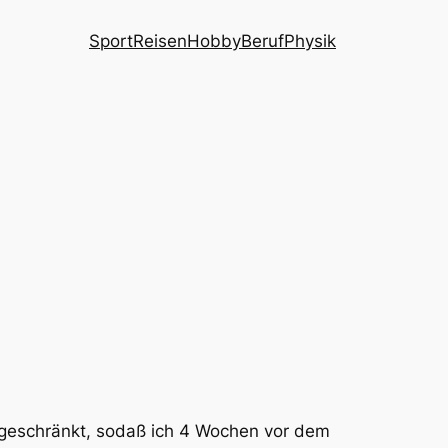
Sport
Reisen
Hobby
Beruf
Physik
ingeschränkt, sodaß ich 4 Wochen vor dem