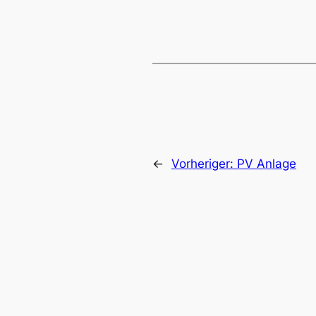
←
Vorheriger:
PV Anlage