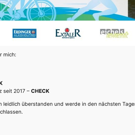
r mich:
K
z seit 2017 –
CHECK
 leidlich überstanden und werde in den nächsten Tage
chlassen.