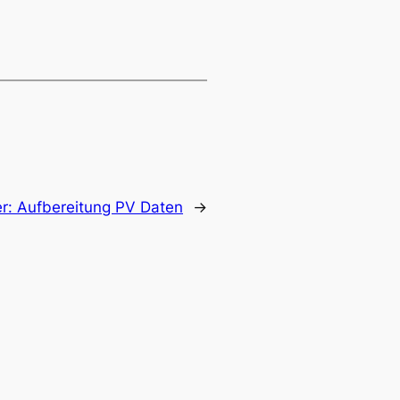
er:
Aufbereitung PV Daten
→