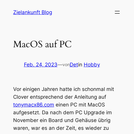
Zum
Zielankunft Blog
Inhalt
springen
MacOS auf PC
Feb. 24, 2023
—
Det
in
Hobby
von
Vor einigen Jahren hatte ich schonmal mit
Clover entsprechend der Anleitung auf
tonymacx86.com
einen PC mit MacOS
aufgesetzt. Da nach dem PC Upgrade im
November ein Board und Gehäuse übrig
waren, war es an der Zeit, es wieder zu