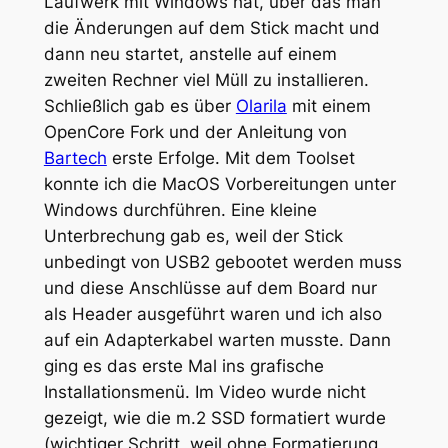
Laufwerk mit Windows hat, über das man
die Änderungen auf dem Stick macht und
dann neu startet, anstelle auf einem
zweiten Rechner viel Müll zu installieren.
Schließlich gab es über
Olarila
mit einem
OpenCore Fork und der Anleitung von
Bartech
erste Erfolge. Mit dem Toolset
konnte ich die MacOS Vorbereitungen unter
Windows durchführen. Eine kleine
Unterbrechung gab es, weil der Stick
unbedingt von USB2 gebootet werden muss
und diese Anschlüsse auf dem Board nur
als Header ausgeführt waren und ich also
auf ein Adapterkabel warten musste. Dann
ging es das erste Mal ins grafische
Installationsmenü. Im Video wurde nicht
gezeigt, wie die m.2 SSD formatiert wurde
(wichtiger Schritt, weil ohne Formatierung