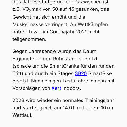
des Jahres stattgefunden. Dazwischen ist
z.B. VO
max von 50 auf 45 gesunken, das
2
Gewicht hat sich erhöht und die
Muskelmasse verringert. An Wettkämpfen
habe ich wie im Coronajahr 2021 nicht
teilgenommen.
Gegen Jahresende wurde das Daum
Ergometer in den Ruhestand versetzt
(schade um die SmartCranks für den runden
Tritt) und durch ein Stages
SB20
SmartBike
ersetzt. Nach einigen Tests fahre ich nun mit
Vorschlägen von
Xert
Indoors.
2023 wird wieder ein normales Trainingsjahr
und startet gleich am 14.01. mit einem 10km
Wettlauf.