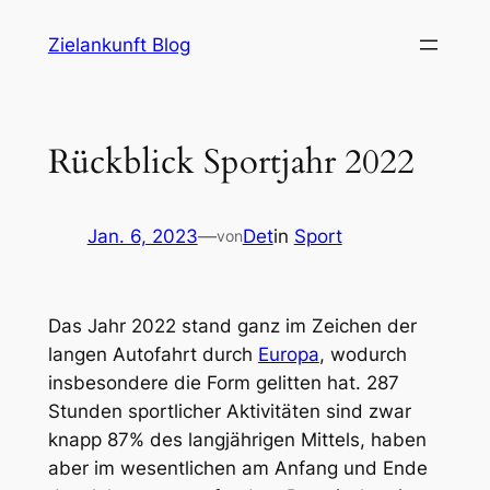
Zum
Zielankunft Blog
Inhalt
springen
Rückblick Sportjahr 2022
Jan. 6, 2023
—
Det
in
Sport
von
Das Jahr 2022 stand ganz im Zeichen der
langen Autofahrt durch
Europa
, wodurch
insbesondere die Form gelitten hat. 287
Stunden sportlicher Aktivitäten sind zwar
knapp 87% des langjährigen Mittels, haben
aber im wesentlichen am Anfang und Ende